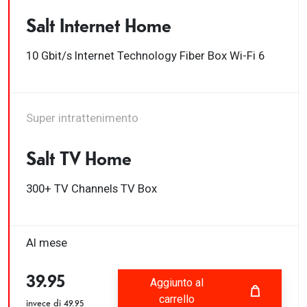
Salt Internet Home
10 Gbit/s Internet Technology Fiber Box Wi-Fi 6
Super intrattenimento
Salt TV Home
300+ TV Channels TV Box
Al mese
39.95
Aggiunto al
carrello
invece di
49.95