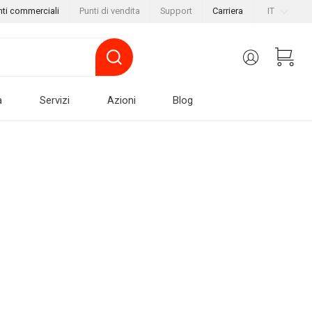
nti commerciali
Punti di vendita
Support
Carriera
IT
a
Servizi
Azioni
Blog