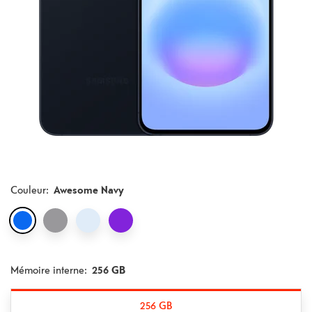
Couleur
:
Awesome Navy
Mémoire interne:
256 GB
256 GB