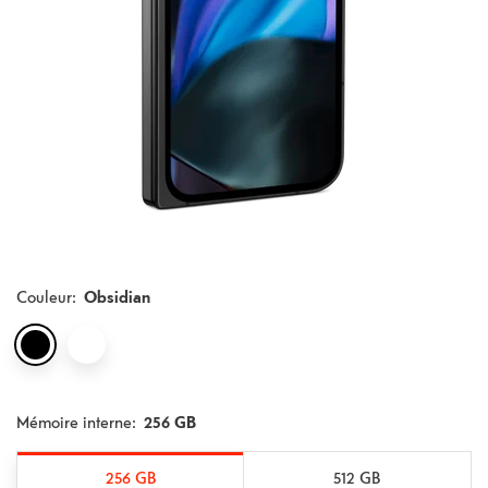
Couleur
:
Obsidian
Mémoire interne:
256 GB
256 GB
512 GB