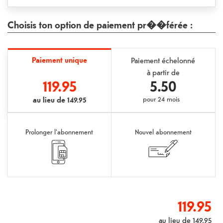
Choisis ton option de paiement pr��férée :
Paiement unique
Paiement échelonné
à partir de
119.95
5.50
au lieu de
149.95
pour
24 mois
Prolonger l'abonnement
Nouvel abonnement
119.95
au lieu de
149.95