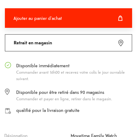
Ajouter au panier d'achat
Ajouter au panier d'achat
Fehlgeschlagen
Retrait en magasin
Disponible immédiatement
Commander avant 16h00 et recevez votre colis le jour ouvrable
suivant.
Disponible pour être retiré dans
90
magasins
Commander et payer en ligne, retirer dans le magasin.
qualifié pour la livraison gratuite
Désignation
Movetime Family Watch