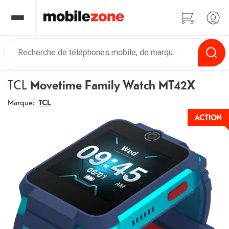
TCL
Movetime Family Watch MT42X
Marque:
TCL
ACTION