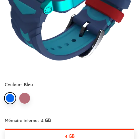
Couleur
:
Bleu
Mémoire interne:
4 GB
4 GB