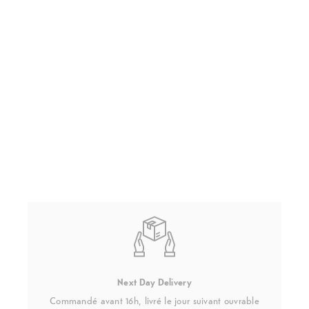
Next Day Delivery
Commandé avant 16h, livré le jour suivant ouvrable