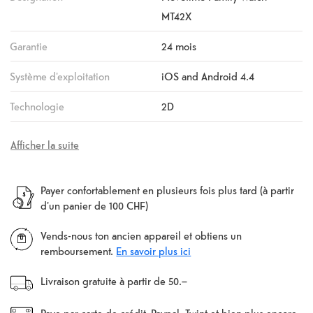
MT42X
Garantie
24 mois
Système d'exploitation
iOS and Android 4.4
Technologie
2D
Afficher la suite
Payer confortablement en plusieurs fois plus tard (à partir
d'un panier de 100 CHF)
Vends-nous ton ancien appareil et obtiens un
remboursement.
En savoir plus ici
Livraison gratuite à partir de 50.–
Paye par carte de crédit, Paypal, Twint et bien plus encore