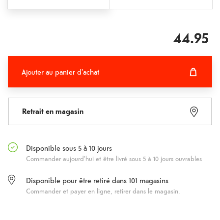
44.95
Ajouter au panier d'achat
Ajouter au panier d'achat
Fehlgeschlagen
Retrait en magasin
Disponible sous 5 à 10 jours
Commander aujourd'hui et être livré sous 5 à 10 jours ouvrables
Disponible pour être retiré dans
101
magasins
Commander et payer en ligne, retirer dans le magasin.