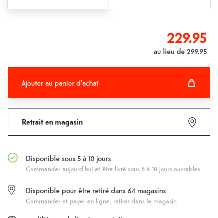
229.95
au lieu de
299.95
Ajouter au panier d'achat
Ajouter au panier d'achat
Fehlgeschlagen
Retrait en magasin
Disponible sous 5 à 10 jours
Commander aujourd'hui et être livré sous 5 à 10 jours ouvrables
Disponible pour être retiré dans
64
magasins
Commander et payer en ligne, retirer dans le magasin.