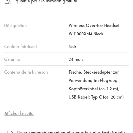
qualifié pour la livraison gratuite
Désignation
Wireless Over-Ear Headset
WH1000XM4 Black
Couleur fabricant
Noir
Garantie
24 mois
Contenu de la livraison
Tasche, Steckeradapter zur
Verwendung im Flugzeug,
Kopfhörerkabel (ca. 1,2 m),
USB-Kabel: Typ C (ca. 20 cm)
Afficher la suite
Payer confortablement en plusieurs fois plus tard (à partir