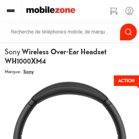
Sony
Wireless Over-Ear Headset
WH1000XM4
Marque:
Sony
ACTION