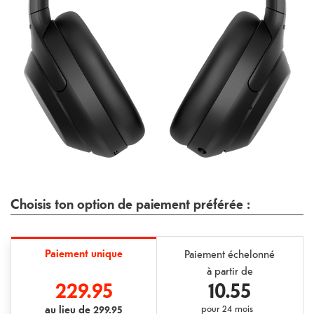
Choisis ton option de paiement préférée :
Paiement unique
Paiement échelonné
à partir de
229.95
10.55
au lieu de
299.95
pour
24 mois