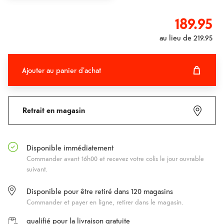
189.95
au lieu de
219.95
Ajouter au panier d'achat
Ajouter au panier d'achat
Fehlgeschlagen
Retrait en magasin
Disponible immédiatement
Commander avant 16h00 et recevez votre colis le jour ouvrable
suivant.
Disponible pour être retiré dans
120
magasins
Commander et payer en ligne, retirer dans le magasin.
qualifié pour la livraison gratuite