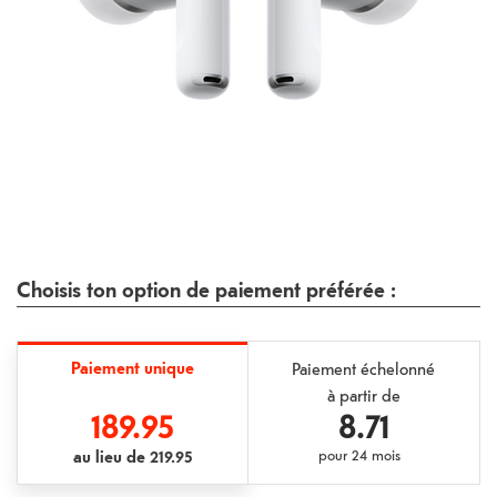
Choisis ton option de paiement préférée :
Paiement unique
Paiement échelonné
à partir de
189.95
8.71
au lieu de
219.95
pour
24 mois