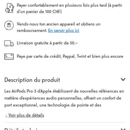
Payer confortablement en plusieurs fois plus tard (à partir
d'un panier de 100 CHF)
Vends-nous ton ancien appareil et obtiens un
remboursement.
En savoir plus ici
Livraison gratuite à partir de 50.–
Paye par carte de crédit, Paypal, Twint et bien plus encore
Description du produit
Les AirPods Pro 3 d’Apple établissent de nouvelles références en
matière d’expériences audio personnelles, offrant un confort de
port exceptionnel, une technologie de pointe et des
fonctionnalités intelligentes. Grâce aux embouts en mousse
Voir plus de détails
nouvellement conçus, disponibles en cinq tailles – y compris une
option XXS – les AirPods Pro 3 s’adaptent plus sûrement et plus