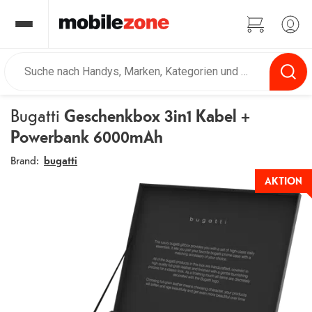
Bugatti
Geschenkbox 3in1 Kabel +
Powerbank 6000mAh
Brand:
bugatti
AKTION