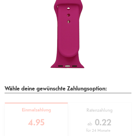
Wähle deine gewünschte Zahlungsoption:
Einmalzahlung
Ratenzahlung
4.95
0.22
ab
für
24 Monate