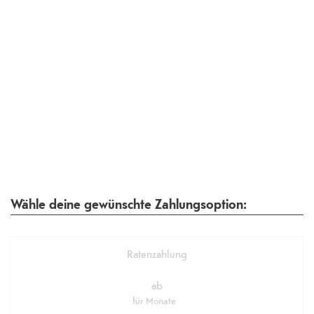
Wähle deine gewünschte Zahlungsoption:
Ratenzahlung
ab
für
Monate