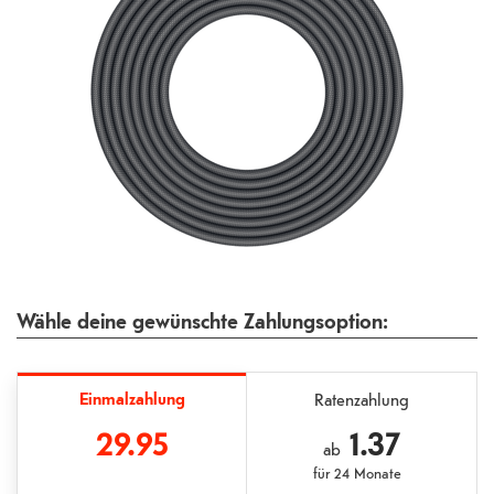
Wähle deine gewünschte Zahlungsoption:
Einmalzahlung
Ratenzahlung
29.95
1.37
ab
für
24 Monate