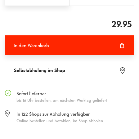
29.95
In den Warenkorb
In den Warenkorb hinzugefügt
Fehlgeschlagen
Selbstabholung im Shop
Sofort lieferbar
bis 16 Uhr bestellen, am nächsten Werktag geliefert
In
122
Shops zur Abholung verfügbar.
Online bestellen und bezahlen, im Shop abholen.