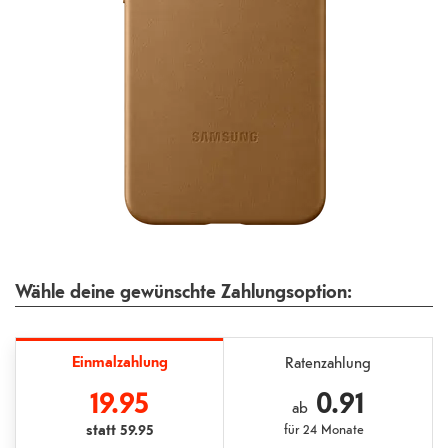
Wähle deine gewünschte Zahlungsoption:
Einmalzahlung
Ratenzahlung
19.95
0.91
ab
statt
59.95
für
24 Monate