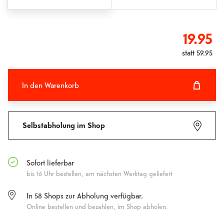
19.95
statt
59.95
In den Warenkorb
In den Warenkorb hinzugefügt
Fehlgeschlagen
Selbstabholung im Shop
Sofort lieferbar
bis 16 Uhr bestellen, am nächsten Werktag geliefert
In
58
Shops zur Abholung verfügbar.
Online bestellen und bezahlen, im Shop abholen.