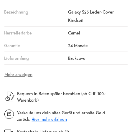
Bezeichnung
Galaxy S25 Leder-Cover
Kindsuit
Herstellerfarbe
Camel
Garantie
24 Monate
Lieferumfang
Backcover
Mehr anzeigen
Bequem in Raten später bezahlen (ab CHF 100.-
Warenkorb)
Verkaufe uns dein altes Gerät und erhalte Geld
zurück.
Hier mehr erfahren
Kostenfreie Lieferung ab 50.–