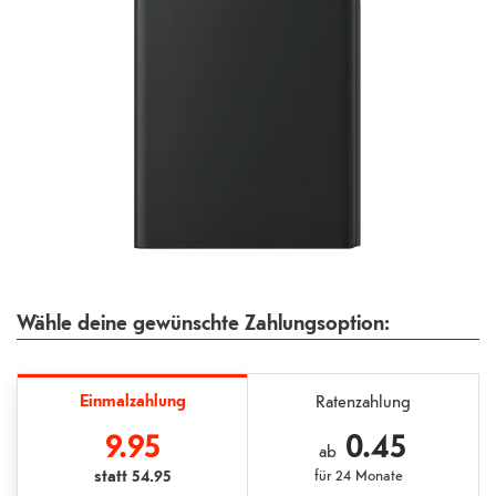
Wähle deine gewünschte Zahlungsoption:
Einmalzahlung
Ratenzahlung
9.95
0.45
ab
statt
54.95
für
24 Monate