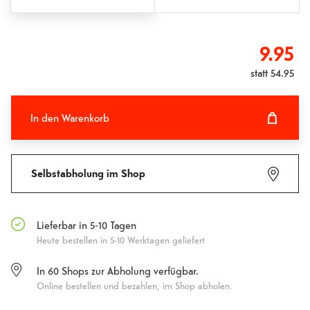
9.95
statt
54.95
In den Warenkorb
In den Warenkorb hinzugefügt
Fehlgeschlagen
Selbstabholung im Shop
Lieferbar in 5-10 Tagen
Heute bestellen in 5-10 Werktagen geliefert
In
60
Shops zur Abholung verfügbar.
Online bestellen und bezahlen, im Shop abholen.