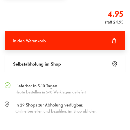
4.95
statt
24.95
In den Warenkorb
In den Warenkorb hinzugefügt
Fehlgeschlagen
Selbstabholung im Shop
Lieferbar in 5-10 Tagen
Heute bestellen in 5-10 Werktagen geliefert
In
29
Shops zur Abholung verfügbar.
Online bestellen und bezahlen, im Shop abholen.