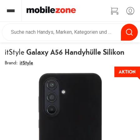
itStyle
Galaxy A56 Handyhülle Silikon
Brand:
itStyle
AKTION