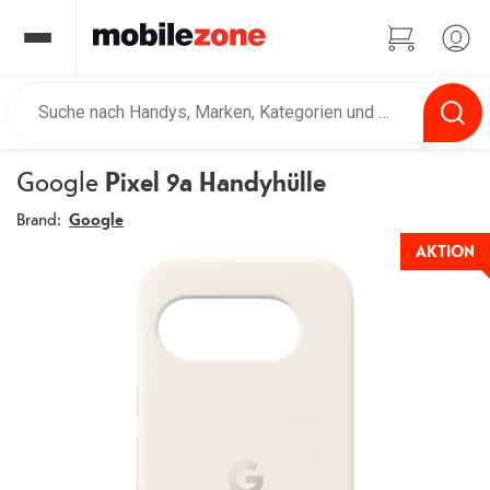
Google
Pixel 9a Handyhülle
Brand:
Google
AKTION