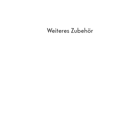
Weiteres Zubehör