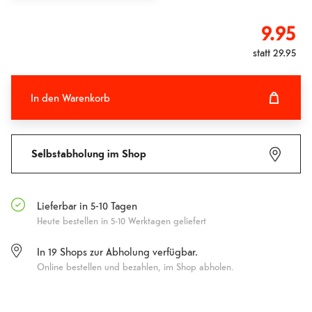
9.95
statt
29.95
In den Warenkorb
In den Warenkorb hinzugefügt
Fehlgeschlagen
Selbstabholung im Shop
Lieferbar in 5-10 Tagen
Heute bestellen in 5-10 Werktagen geliefert
In
19
Shops zur Abholung verfügbar.
Online bestellen und bezahlen, im Shop abholen.