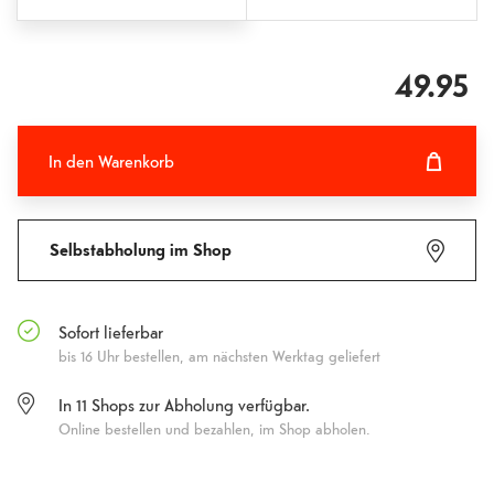
49.95
In den Warenkorb
In den Warenkorb hinzugefügt
Fehlgeschlagen
Selbstabholung im Shop
Sofort lieferbar
bis 16 Uhr bestellen, am nächsten Werktag geliefert
In
11
Shops zur Abholung verfügbar.
Online bestellen und bezahlen, im Shop abholen.