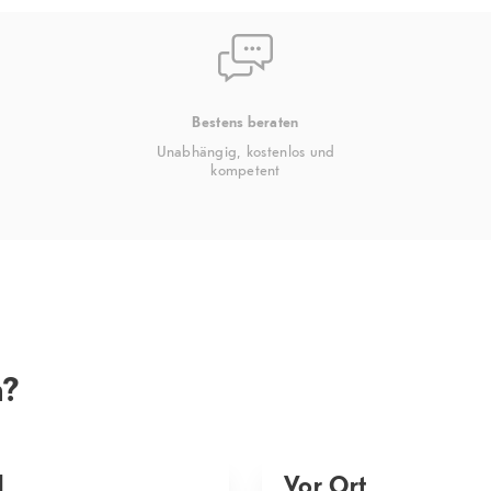
Bestens beraten
Unabhängig, kostenlos und
kompetent
n?
l
Vor Ort