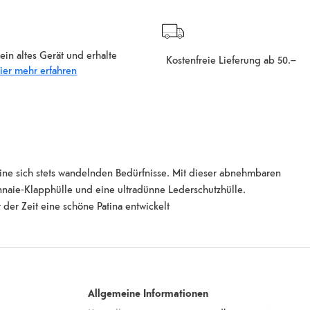
ein altes Gerät und erhalte
Kostenfreie Lieferung ab 50.–
ier mehr erfahren
eine sich stets wandelnden Bedürfnisse. Mit dieser abnehmbaren
onnaie-Klapphülle und eine ultradünne Lederschutzhülle.
der Zeit eine schöne Patina entwickelt
Allgemeine Informationen