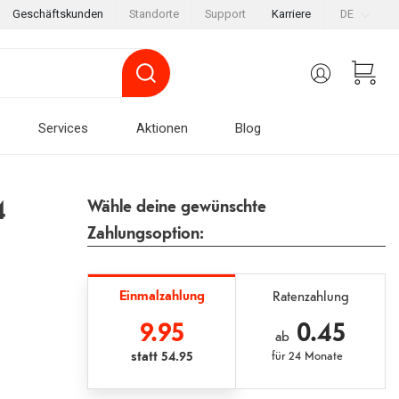
Geschäftskunden
Standorte
Support
Karriere
DE
Services
Aktionen
Blog
4
Wähle deine gewünschte
Zahlungsoption:
Einmalzahlung
Ratenzahlung
9.95
0.45
ab
statt
54.95
für
24 Monate