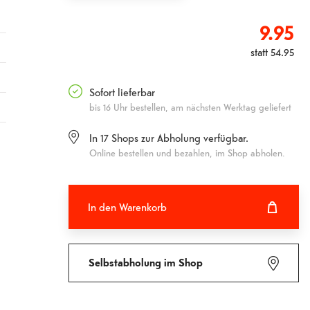
9.95
statt
54.95
Sofort lieferbar
bis 16 Uhr bestellen, am nächsten Werktag geliefert
In
17
Shops zur Abholung verfügbar.
Online bestellen und bezahlen, im Shop abholen.
In den Warenkorb
In den Warenkorb hinzugefügt
Fehlgeschlagen
Selbstabholung im Shop