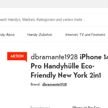
ndy-Abos
Handy-Zubehör
Internet, TV und Festnetz
dbramante1928
iPhone 1
AKTION
Pro Handyhülle Eco-
Friendly New York 2in1
Brand:
dbramante1928
Bezeichnung
iPhone 14 Pro Eco-