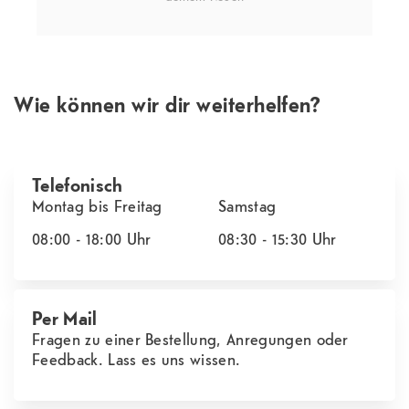
Wie können wir dir weiterhelfen?
Telefonisch
Montag bis Freitag
Samstag
08:00 - 18:00
Uhr
08:30 - 15:30
Uhr
Per Mail
Fragen zu einer Bestellung, Anregungen oder
Feedback. Lass es uns wissen.