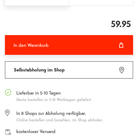
59.95
In den Warenkorb
In den Warenkorb hinzugefügt
Fehlgeschlagen
Selbstabholung im Shop
Lieferbar in 5-10 Tagen
Heute bestellen in 5-10 Werktagen geliefert
In
8
Shops zur Abholung verfügbar.
Online bestellen und bezahlen, im Shop abholen.
kostenloser Versand