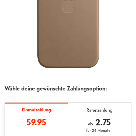
Wähle deine gewünschte Zahlungsoption:
Einmalzahlung
Ratenzahlung
59.95
2.75
ab
für
24 Monate