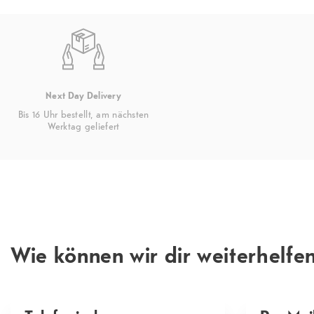
Next Day Delivery
Bis 16 Uhr bestellt, am nächsten
Werktag geliefert
Wie können wir dir weiterhelfe