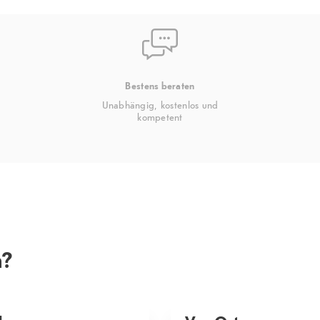
Bestens beraten
Unabhängig, kostenlos und
kompetent
n?