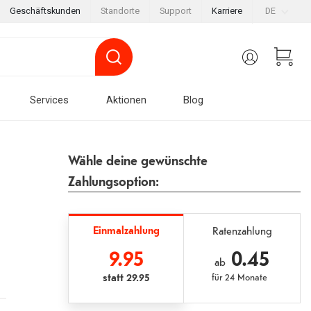
Geschäftskunden
Standorte
Support
Karriere
DE
Services
Aktionen
Blog
Wähle deine gewünschte
Zahlungsoption:
Einmalzahlung
Ratenzahlung
9.95
0.45
ab
statt
29.95
für
24 Monate