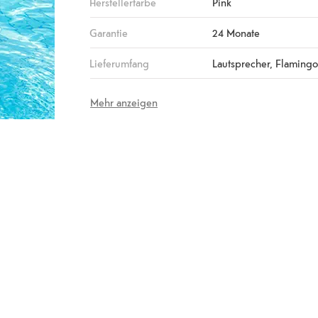
Herstellerfarbe
Pink
Garantie
24 Monate
Lieferumfang
Lautsprecher, Flaming
Mehr anzeigen