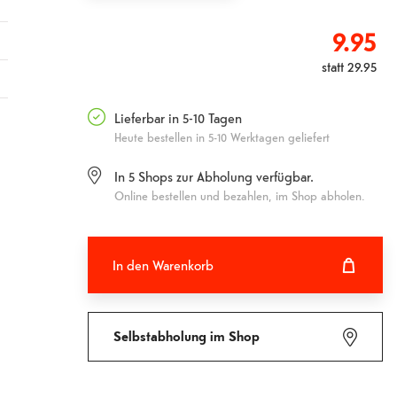
9.95
statt
29.95
o
Lieferbar in 5-10 Tagen
Heute bestellen in 5-10 Werktagen geliefert
In
5
Shops zur Abholung verfügbar.
Online bestellen und bezahlen, im Shop abholen.
In den Warenkorb
In den Warenkorb hinzugefügt
Fehlgeschlagen
Selbstabholung im Shop