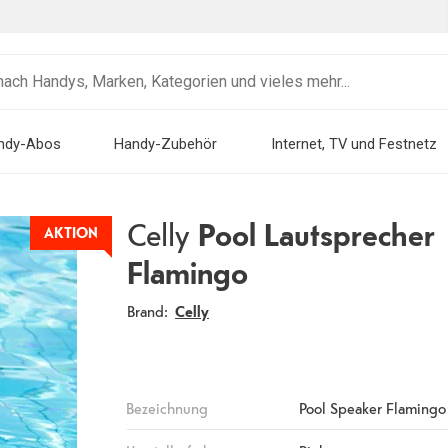
ndy-Abos
Handy-Zubehör
Internet, TV und Festnetz
Celly
Pool Lautsprecher
AKTION
Flamingo
Brand:
Celly
Bezeichnung
Pool Speaker Flamingo