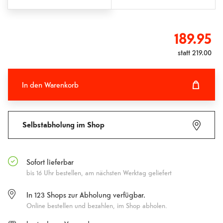
189.95
statt
219.00
In den Warenkorb
In den Warenkorb hinzugefügt
Fehlgeschlagen
Selbstabholung im Shop
Sofort lieferbar
bis 16 Uhr bestellen, am nächsten Werktag geliefert
In
123
Shops zur Abholung verfügbar.
Online bestellen und bezahlen, im Shop abholen.