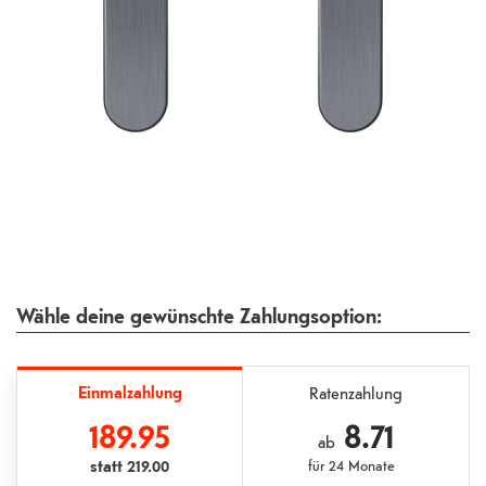
Wähle deine gewünschte Zahlungsoption:
Einmalzahlung
Ratenzahlung
189.95
8.71
ab
statt
219.00
für
24 Monate