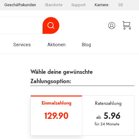
Geschäftskunden
Standorte
Support
Karriere
DE
Services
Aktionen
Blog
Wähle deine gewünschte
Zahlungsoption:
Einmalzahlung
Ratenzahlung
129.90
5.96
ab
für
24 Monate