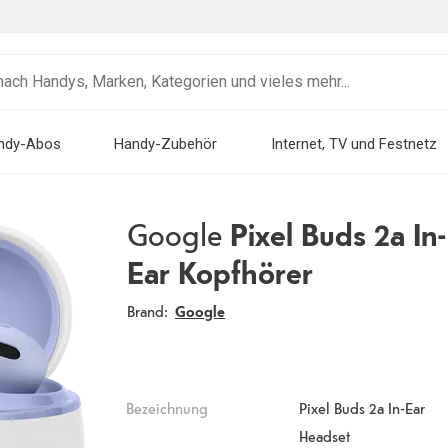
ndy-Abos
Handy-Zubehör
Internet, TV und Festnetz
Google
Pixel Buds 2a In-
Ear Kopfhörer
Brand:
Google
Bezeichnung
Pixel Buds 2a In-Ear
Headset