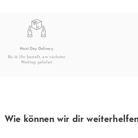
Next Day Delivery
Bis 16 Uhr bestellt, am nächsten
Werktag geliefert
Wie können wir dir weiterhelfe