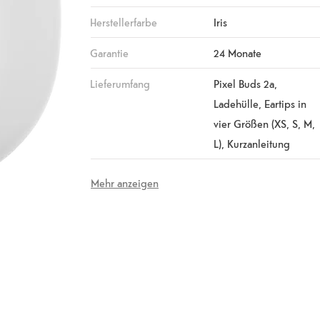
Herstellerfarbe
Iris
Garantie
24 Monate
Lieferumfang
Pixel Buds 2a,
Ladehülle, Eartips in
vier Größen (XS, S, M,
L), Kurzanleitung
Mehr anzeigen