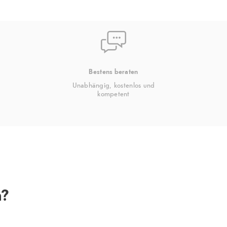
Bestens beraten
Unabhängig, kostenlos und
kompetent
n?