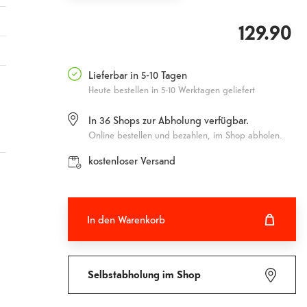
129.90
Lieferbar in 5-10 Tagen
Heute bestellen in 5-10 Werktagen geliefert
In
36
Shops zur Abholung verfügbar.
Online bestellen und bezahlen, im Shop abholen.
kostenloser Versand
In den Warenkorb
In den Warenkorb hinzugefügt
Fehlgeschlagen
Selbstabholung im Shop