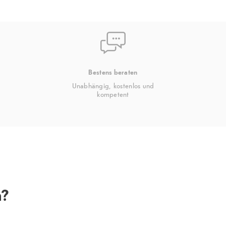
Bestens beraten
Unabhängig, kostenlos und
kompetent
n?