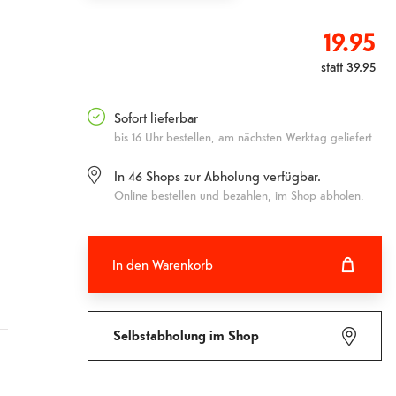
19.95
statt
39.95
Sofort lieferbar
bis 16 Uhr bestellen, am nächsten Werktag geliefert
In
46
Shops zur Abholung verfügbar.
Online bestellen und bezahlen, im Shop abholen.
In den Warenkorb
In den Warenkorb hinzugefügt
Fehlgeschlagen
Selbstabholung im Shop