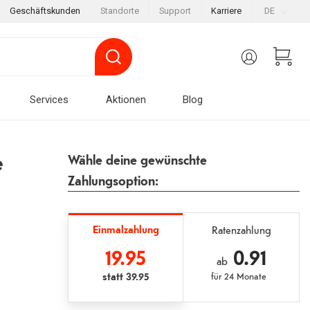
Geschäftskunden
Standorte
Support
Karriere
DE
Services
Aktionen
Blog
e
Wähle deine gewünschte
Zahlungsoption:
Einmalzahlung
Ratenzahlung
19.95
0.91
ab
statt
39.95
für
24 Monate