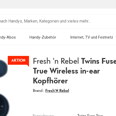
ndy-Abos
Handy-Zubehör
Internet, TV und Festnetz
Fresh 'n Rebel
Twins Fus
AKTION
True Wireless in-ear
Kopfhörer
Brand:
Fresh'N Rebel
Bezeichnung
Twins Fuse True