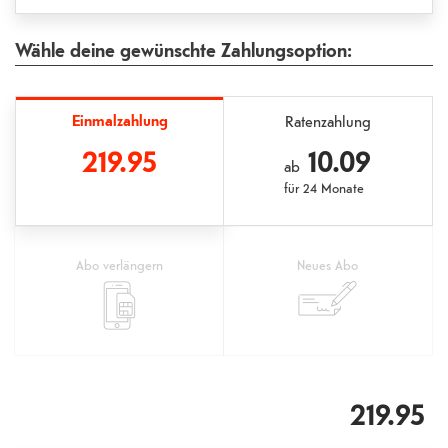
Wähle deine gewünschte Zahlungsoption:
Einmalzahlung
Ratenzahlung
219.95
10.09
ab
für
24 Monate
Abo verlängern
Neues Abo
219.95