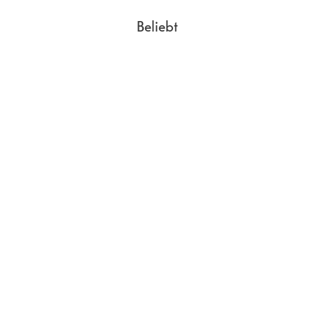
Beliebt