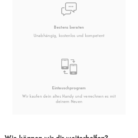
Bestens beraten
Unabhängig, kostenlos und kompetent
Eintauschprogram
Wir kaufen dein altes Handy und verrechnen es mit
deinem Neuen
Wie können wir dir weiterhelfen?