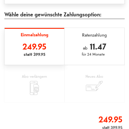
Wähle deine gewünschte Zahlungsoption:
Einmalzahlung
Ratenzahlung
249.95
11.47
ab
statt
399.95
für
24 Monate
Abo verlängern
Neues Abo
249.95
statt
399.95