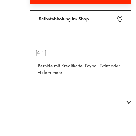
In den Warenkorb hinzugefügt
Fehlgeschlagen
Selbstabholung im Shop
Bezahle mit Kreditkarte, Paypal, Twint oder
vielem mehr