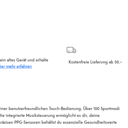
ein altes Gerät und erhalte
Kostenfreie Lieferung ab 50.–
ier mehr erfahren
iner benutzerfreundlichen Touch-Bedienung. Über 100 Sportmodi
ie integrierte Musiksteuerung ermöglicht es dir, deine
präzisen PPG-Sensoren behältst du essenzielle Gesundheitswerte