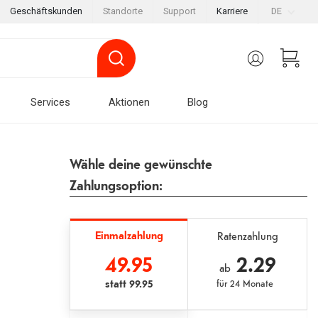
Geschäftskunden
Standorte
Support
Karriere
DE
Services
Aktionen
Blog
Wähle deine gewünschte
Zahlungsoption:
Einmalzahlung
Ratenzahlung
49.95
2.29
ab
statt
99.95
für
24 Monate