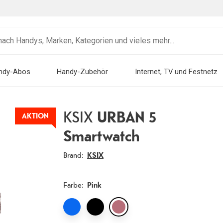
ndy-Abos
Handy-Zubehör
Internet, TV und Festnetz
KSIX
URBAN 5
AKTION
Smartwatch
Brand:
KSIX
Farbe
:
Pink