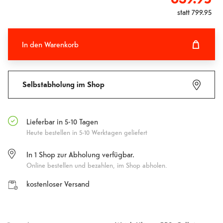
statt
799.95
In den Warenkorb
In den Warenkorb hinzugefügt
Fehlgeschlagen
Selbstabholung im Shop
Lieferbar in 5-10 Tagen
Heute bestellen in 5-10 Werktagen geliefert
In 1 Shop zur Abholung verfügbar.
Online bestellen und bezahlen, im Shop abholen.
kostenloser Versand