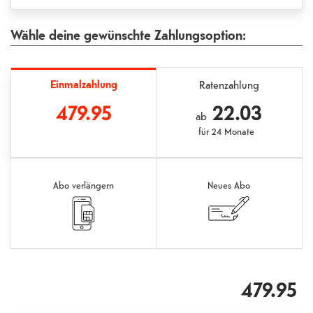
Wähle deine gewünschte Zahlungsoption:
Einmalzahlung
Ratenzahlung
479.95
22.03
ab
für
24 Monate
Abo verlängern
Neues Abo
479.95