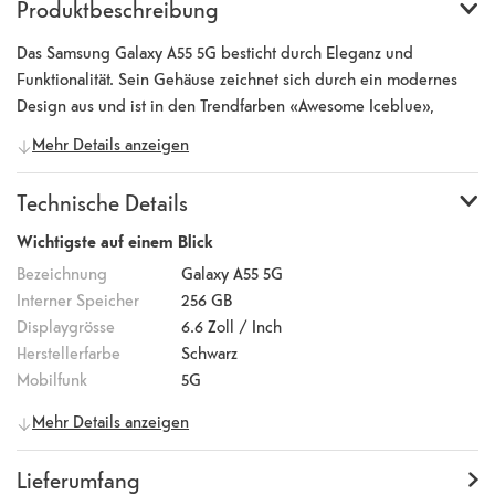
Produktbeschreibung
Das Samsung Galaxy A55 5G besticht durch Eleganz und
Funktionalität. Sein Gehäuse zeichnet sich durch ein modernes
Design aus und ist in den Trendfarben «Awesome Iceblue»,
«Awesome Navy», «Awesome Lemon» und «Awesome Lilac»
Mehr Details anzeigen
erhältlich. Der 6,6 Zoll grosse Super AMOLED-Bildschirm mit
einer Bildwiederholrate von 120 Hz bietet eine hervorragende
Technische Details
Qualität, gestochen scharfe Farben und flüssige Bewegungen,
ideal für Gaming-Erlebnisse. Auf der Rückseite befindet sich
Wichtigste auf einem Blick
eine 50-Megapixel-Hauptkamera, ergänzt durch eine Ultra-
Bezeichnung
Galaxy A55 5G
Weitwinkel- und Makro-Linse für vielseitige
Interner Speicher
256 GB
Aufnahmemöglichkeiten von Nahaufnahmen bis hin zu
Displaygrösse
6.6
Zoll / Inch
Landschaftsbildern, auch unter schwierigen Lichtbedingungen.
Herstellerfarbe
Schwarz
Die hochauflösende 32-Megapixel-Frontkamera ermöglicht
Mobilfunk
5G
erstklassige Selfies. Mit dem 5000-mAh-Akku und der 25-W-
Allgemeine Informationen
Mehr Details anzeigen
Schnellladefunktion ist das Samsung Galaxy A55 5G für den
Hersteller
Samsung
ganzen Tag gerüstet, selbst bei intensiver Nutzung wie Serien-
Artikelnummer
100014813
Lieferumfang
oder Gaming-Marathons. Der Speicher lässt sich mit MicroSD-