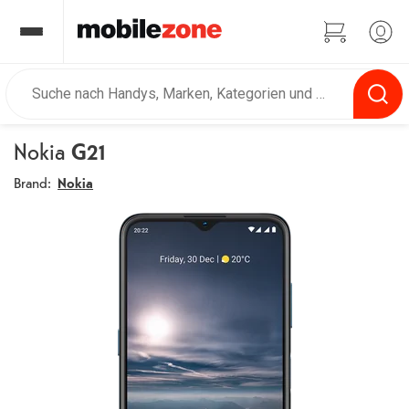
Nokia
G21
Brand:
Nokia