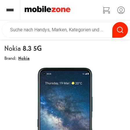
Nokia
8.3 5G
Brand:
Nokia