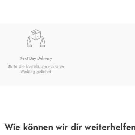
Next Day Delivery
Bis 16 Uhr bestellt, am nächsten
Werktag geliefert
Wie können wir dir weiterhelfe