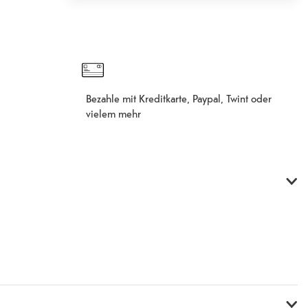
In den Warenkorb hinzugefügt
Fehlgeschlagen
Bezahle mit Kreditkarte, Paypal, Twint oder
vielem mehr