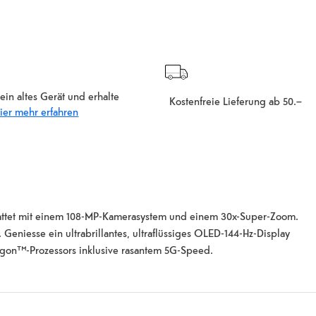
ein altes Gerät und erhalte
Kostenfreie Lieferung ab 50.–
ier mehr erfahren
estattet mit einem 108-MP-Kamerasystem und einem 30x-Super-Zoom.
 Geniesse ein ultrabrillantes, ultraflüssiges OLED-144-Hz-Display
gon™-Prozessors inklusive rasantem 5G-Speed.