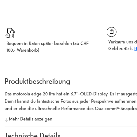
Verkaufe uns d
Bequem in Raten später bezahlen (ab CHF
Geld zurück.
H
100.- Warenkorb)
Produktbeschreibung
Das motorola edge 20 lite hat ein 6.7’’-OLED-Display. Es ist ausg
Damit kannst du fantastische Fotos aus jeder Perspektive aufnehmen.
und erlebe die ultraschnelle Performance des Qualcomm®-Snapdra
Mehr Details anzeigen
Technische Details