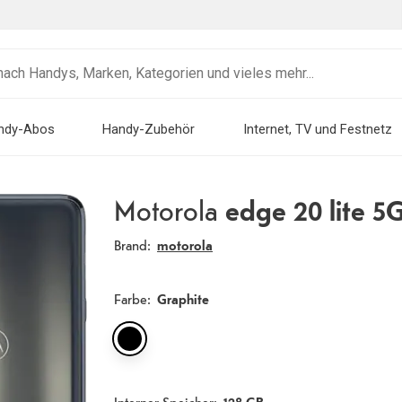
ndy-Abos
Handy-Zubehör
Internet, TV und Festnetz
Motorola
edge 20 lite 5
Brand:
motorola
Farbe
:
Graphite