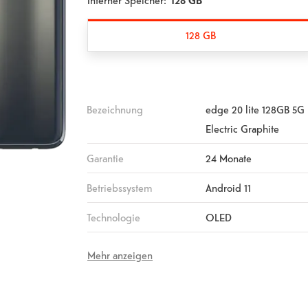
Interner Speicher:
128 GB
128 GB
Bezeichnung
edge 20 lite 128GB 5G
Electric Graphite
Garantie
24 Monate
Betriebssystem
Android 11
Technologie
OLED
Mehr anzeigen