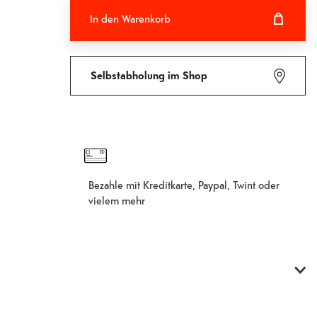
In den Warenkorb
In den Warenkorb hinzugefügt
Fehlgeschlagen
Selbstabholung im Shop
Bezahle mit Kreditkarte, Paypal, Twint oder
vielem mehr