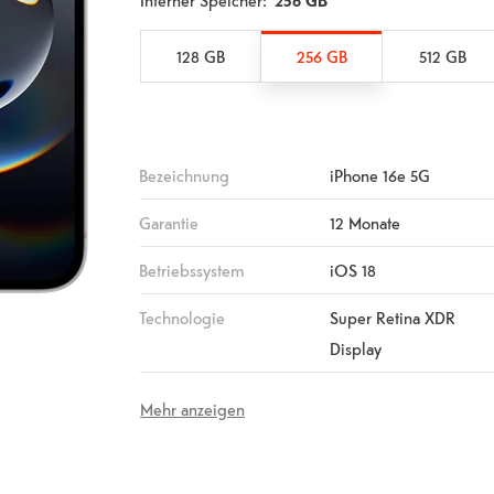
Interner Speicher:
256 GB
128 GB
256 GB
512 GB
Bezeichnung
iPhone 16e 5G
Garantie
12 Monate
Betriebssystem
iOS 18
Technologie
Super Retina XDR
Display
Mehr anzeigen