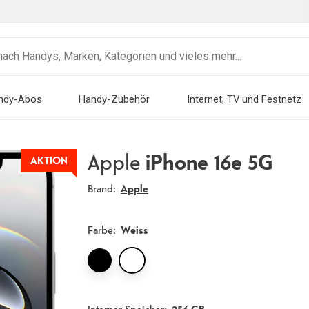
ndy-Abos
Handy-Zubehör
Internet, TV und Festnetz
Apple
iPhone 16e 5G
AKTION
Brand:
Apple
Farbe
:
Weiss