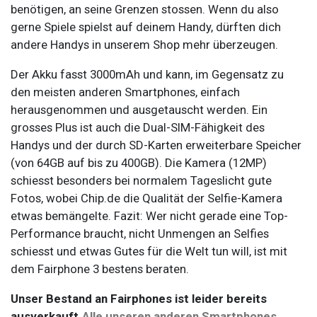
benötigen, an seine Grenzen stossen. Wenn du also
gerne Spiele spielst auf deinem Handy, dürften dich
andere Handys in unserem Shop mehr überzeugen.
Der Akku fasst 3000mAh und kann, im Gegensatz zu
den meisten anderen Smartphones, einfach
herausgenommen und ausgetauscht werden. Ein
grosses Plus ist auch die Dual-SIM-Fähigkeit des
Handys und der durch SD-Karten erweiterbare Speicher
(von 64GB auf bis zu 400GB). Die Kamera (12MP)
schiesst besonders bei normalem Tageslicht gute
Fotos, wobei Chip.de die Qualität der Selfie-Kamera
etwas bemängelte. Fazit: Wer nicht gerade eine Top-
Performance braucht, nicht Unmengen an Selfies
schiesst und etwas Gutes für die Welt tun will, ist mit
dem Fairphone 3 bestens beraten.
Unser Bestand an Fairphones ist leider bereits
ausverkauft.
Alle unseren anderen Smartphones