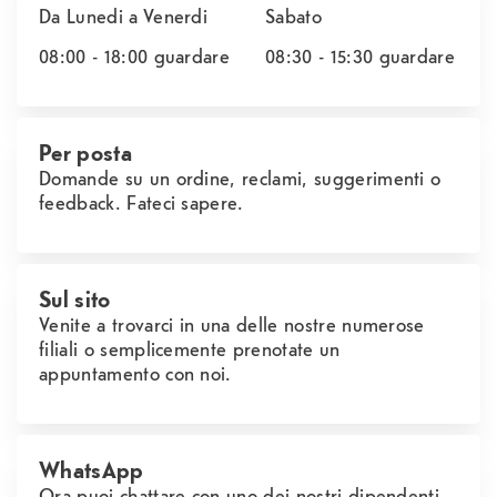
Da Lunedi a Venerdi
Sabato
08:00 - 18:00
guardare
08:30 - 15:30
guardare
Per posta
Domande su un ordine, reclami, suggerimenti o
feedback. Fateci sapere.
Sul sito
Venite a trovarci in una delle nostre numerose
filiali o semplicemente prenotate un
appuntamento con noi.
WhatsApp
Ora puoi chattare con uno dei nostri dipendenti