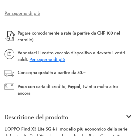
Per saperne di più
Pagare comodamente a rate (a partire da CHF 100 nel
carrello)
Vendeteci il vostro vecchio dispositivo e riavrete i vostri
soldi.
Per saperne di più
Consegna gratuita a partire da 50.–
Paga con carta di credito, Paypal, Twint o molto altro
ancora
Descrizione del prodotto
L'OPPO Find X3 Lite 5G è il modello più economico della serie
di fascia alta Find X3 e ha anche molto da offrire. Come tutti i