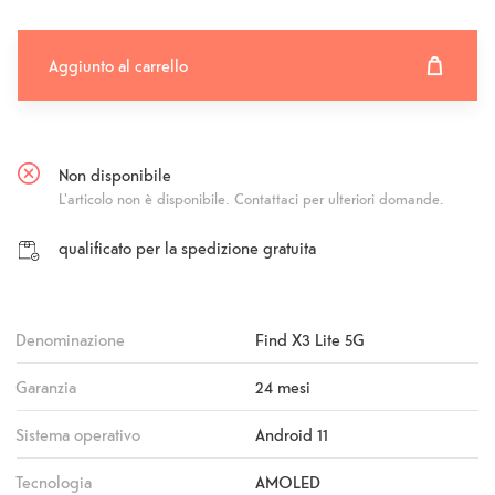
Aggiunto al carrello
Aggiunto al carrello
Fehlgeschlagen
Non disponibile
L'articolo non è disponibile. Contattaci per ulteriori domande.
qualificato per la spedizione gratuita
Denominazione
Find X3 Lite 5G
Garanzia
24 mesi
Sistema operativo
Android 11
Tecnologia
AMOLED