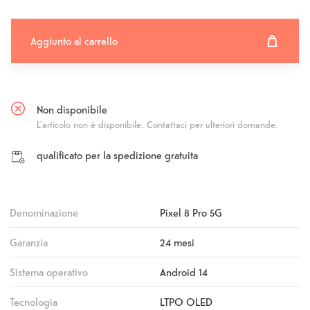
Aggiunto al carrello
Aggiunto al carrello
Fehlgeschlagen
Non disponibile
L'articolo non è disponibile. Contattaci per ulteriori domande.
qualificato per la spedizione gratuita
Denominazione
Pixel 8 Pro 5G
Garanzia
24 mesi
Sistema operativo
Android 14
Tecnologia
LTPO OLED