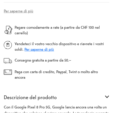
Per saperne di più
Pagare comodamente a rate (a partire da CHF 100 nel
carrello)
Vendeteci il vostro vecchio dispositivo e riavrete i vostri
soldi.
Per saperne di più
Consegna gratuita a partire da 50.–
Paga con carta di credito, Paypal, Twint o molto altro
ancora
Descrizione del prodotto
Con il Google Pixel 8 Pro 5G, Google lancia ancora una volta un
dispositivo che colpisce al primo sguardo. La tecnologia avanzata