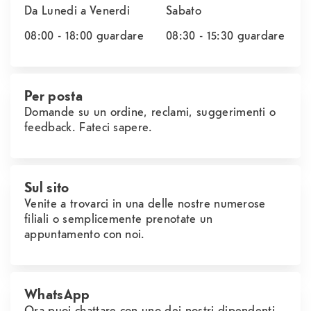
Da Lunedi a Venerdi
Sabato
08:00 - 18:00
guardare
08:30 - 15:30
guardare
Per posta
Domande su un ordine, reclami, suggerimenti o
feedback. Fateci sapere.
Sul sito
Venite a trovarci in una delle nostre numerose
filiali o semplicemente prenotate un
appuntamento con noi.
WhatsApp
Ora puoi chattare con uno dei nostri dipendenti