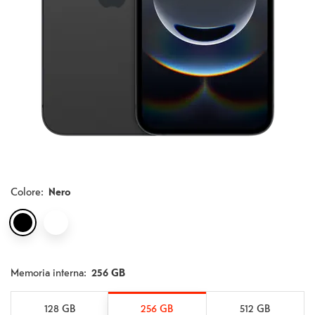
Colore
:
Nero
Memoria interna:
256 GB
128 GB
256 GB
512 GB