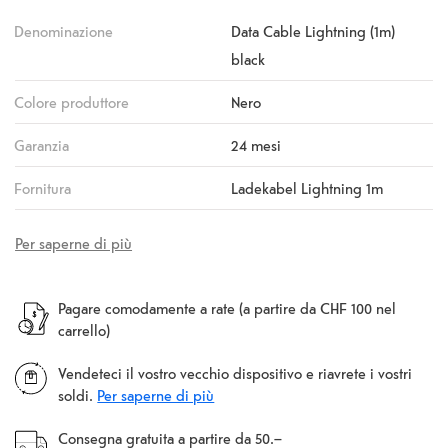
Denominazione
Data Cable Lightning (1m)
black
Colore produttore
Nero
Garanzia
24 mesi
Fornitura
Ladekabel Lightning 1m
Per saperne di più
Pagare comodamente a rate (a partire da CHF 100 nel
carrello)
Vendeteci il vostro vecchio dispositivo e riavrete i vostri
soldi.
Per saperne di più
Consegna gratuita a partire da 50.–