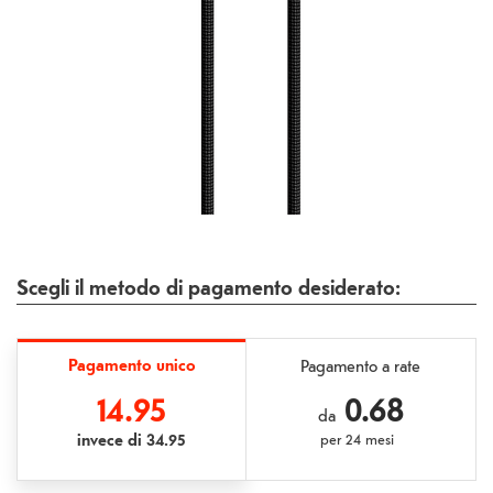
Scegli il metodo di pagamento desiderato:
Pagamento unico
Pagamento a rate
14.95
0.68
da
invece di
34.95
per
24 mesi