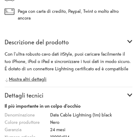
Paga con carta di credito, Paypal, Twint o molto altro
ancora
Descrizione del prodotto
Con l'ultra robusto cavo dati itStyle, puoi caricare facilmente il
tuo iPhone, iPod o iPad e sincronizzare i tuoi dati in modo sicuro.
È dotato di un connettore Lightning certificato ed è compatibile
con i caricabatterie veloci.
Mostra altri dettagli
Dettagli tecnici
Il più importante in un colpo d'occhio
Denominazione
Data Cable Lightning (1m) black
Colore produttore
Nero
Garanzia
24 mesi
Numero articolo
100004114