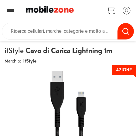
itStyle
Cavo di Carica Lightning 1m
Marchio:
itStyle
AZIONE