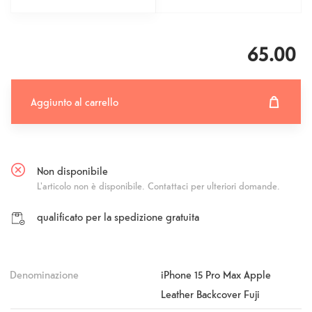
65.00
Aggiunto al carrello
Aggiunto al carrello
Fehlgeschlagen
Non disponibile
L'articolo non è disponibile. Contattaci per ulteriori domande.
qualificato per la spedizione gratuita
Denominazione
iPhone 15 Pro Max Apple
Leather Backcover Fuji