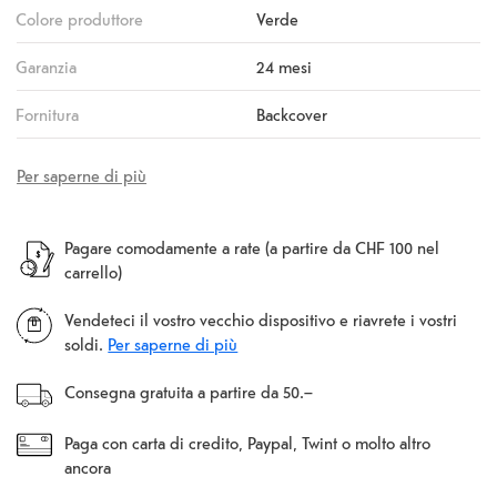
Colore produttore
Verde
Garanzia
24 mesi
Fornitura
Backcover
Per saperne di più
Pagare comodamente a rate (a partire da CHF 100 nel
carrello)
Vendeteci il vostro vecchio dispositivo e riavrete i vostri
soldi.
Per saperne di più
Consegna gratuita a partire da 50.–
Paga con carta di credito, Paypal, Twint o molto altro
ancora