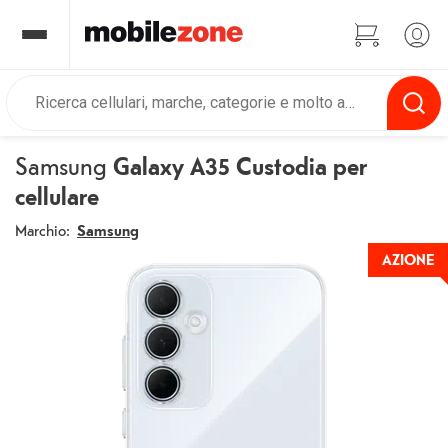
Samsung
Galaxy A35 Custodia per
cellulare
Marchio:
Samsung
AZIONE