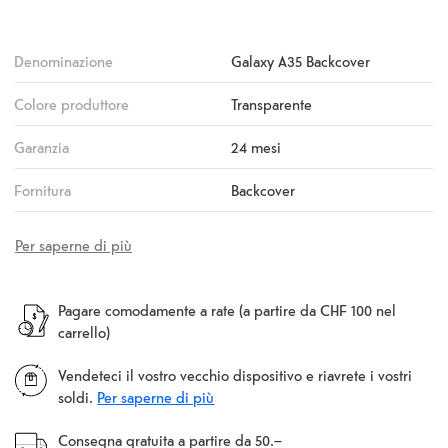
Denominazione
Galaxy A35 Backcover
Colore produttore
Transparente
Garanzia
24 mesi
Fornitura
Backcover
Per saperne di più
Pagare comodamente a rate (a partire da CHF 100 nel
carrello)
Vendeteci il vostro vecchio dispositivo e riavrete i vostri
soldi.
Per saperne di più
Consegna gratuita a partire da 50.–