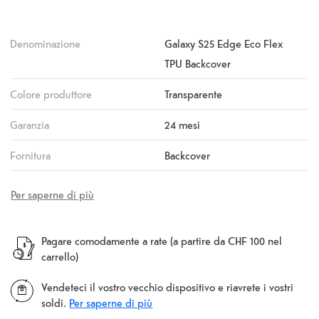
Denominazione
Galaxy S25 Edge Eco Flex
TPU Backcover
Colore produttore
Transparente
Garanzia
24 mesi
Fornitura
Backcover
Per saperne di più
Pagare comodamente a rate (a partire da CHF 100 nel
carrello)
Vendeteci il vostro vecchio dispositivo e riavrete i vostri
soldi.
Per saperne di più