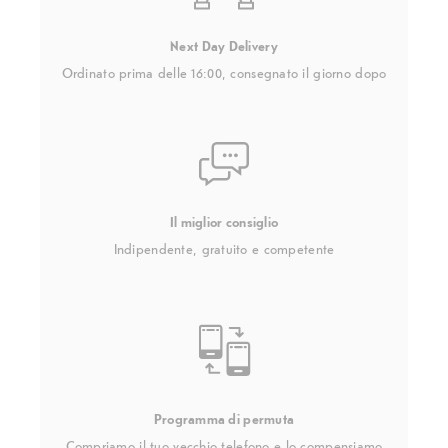
Next Day Delivery
Ordinato prima delle 16:00, consegnato il giorno dopo
Il miglior consiglio
Indipendente, gratuito e competente
Programma di permuta
Compriamo il tuo vecchio telefono e lo compensiamo