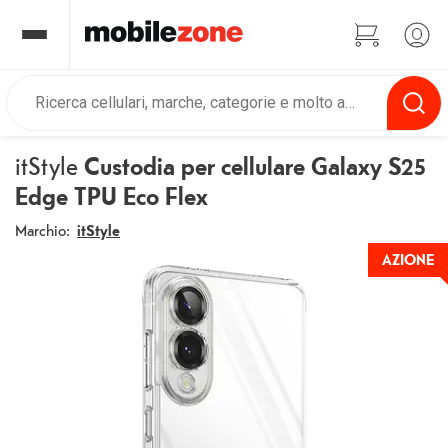
itStyle
Custodia per cellulare Galaxy S25
Edge TPU Eco Flex
Marchio:
itStyle
AZIONE