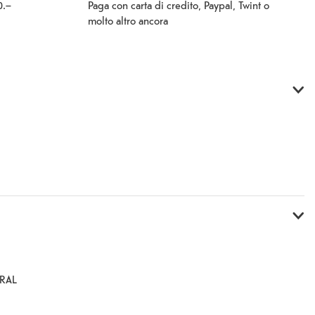
Paga con carta di credito, Paypal, Twint o
0.–
molto altro ancora
ORAL