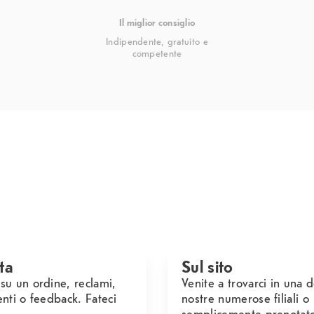
Il miglior consiglio
Indipendente, gratuito e
competente
ta
Sul sito
u un ordine, reclami,
Venite a trovarci in una d
nti o feedback. Fateci
nostre numerose filiali o
semplicemente prenotat