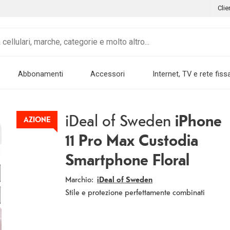
Clie
Abbonamenti
Accessori
Internet, TV e rete fiss
iDeal of Sweden
iPhone
AZIONE
11 Pro Max Custodia
Smartphone Floral
Marchio:
iDeal of Sweden
Stile e protezione perfettamente combinati