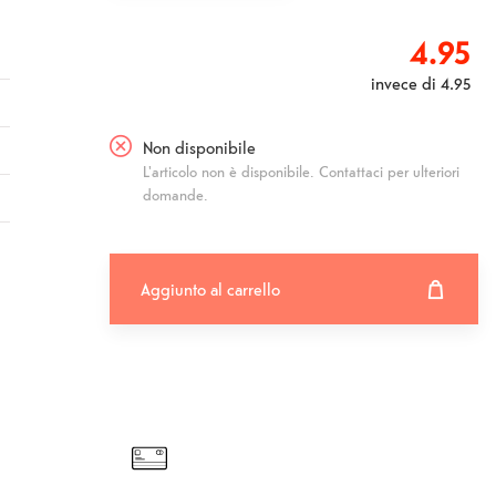
4.95
invece di
4.95
Non disponibile
L'articolo non è disponibile. Contattaci per ulteriori
domande.
Aggiunto al carrello
Aggiunto al carrello
Fehlgeschlagen