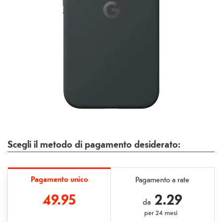
Scegli il metodo di pagamento desiderato:
Pagamento unico
Pagamento a rate
49.95
2.29
da
per
24 mesi