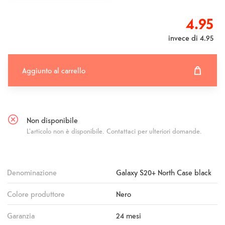
4.95
invece di
4.95
Aggiunto al carrello
Aggiunto al carrello
Fehlgeschlagen
Non disponibile
L'articolo non è disponibile. Contattaci per ulteriori domande.
Denominazione
Galaxy S20+ North Case black
Colore produttore
Nero
Garanzia
24 mesi