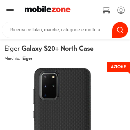
Eiger
Galaxy S20+ North Case
Marchio:
Eiger
AZIONE