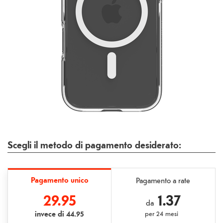
Scegli il metodo di pagamento desiderato:
Pagamento unico
Pagamento a rate
29.95
1.37
da
invece di
44.95
per
24 mesi