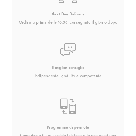
Next Day Delivery
Ordinato prima delle 16:00, consegnato il giorno dopo
Il miglior consiglio
Indipendente, gratuito e competente
Programma di permuta
Compriamo il tuo vecchio telefono e lo compensiamo