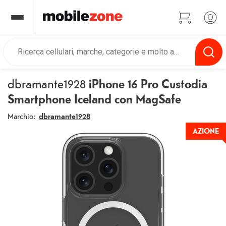
dbramante1928
iPhone 16 Pro Custodia
Smartphone Iceland con MagSafe
Marchio:
dbramante1928
AZIONE