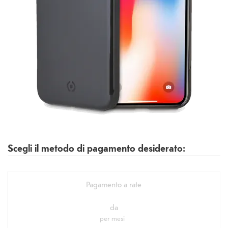
Scegli il metodo di pagamento desiderato:
Pagamento a rate
da
per
mesi