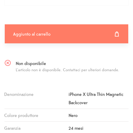
Aggiunto al carrello
Aggiunto al carrello
Fehlgeschlagen
Non disponibile
L'articolo non è disponibile. Contattaci per ulteriori domande.
Denominazione
iPhone X Ultra Thin Magnetic
Backcover
Colore produttore
Nero
Garanzia
24 mesi