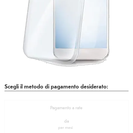
Scegli il metodo di pagamento desiderato:
Pagamento a rate
da
per
mesi