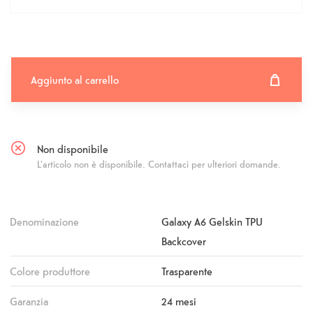
Aggiunto al carrello
Aggiunto al carrello
Fehlgeschlagen
Non disponibile
L'articolo non è disponibile. Contattaci per ulteriori domande.
Denominazione
Galaxy A6 Gelskin TPU
Backcover
Colore produttore
Trasparente
Garanzia
24 mesi