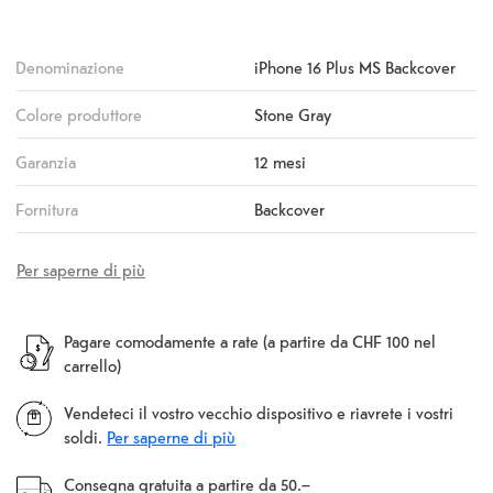
Denominazione
iPhone 16 Plus MS Backcover
Colore produttore
Stone Gray
Garanzia
12 mesi
Fornitura
Backcover
Per saperne di più
Pagare comodamente a rate (a partire da CHF 100 nel
carrello)
Vendeteci il vostro vecchio dispositivo e riavrete i vostri
soldi.
Per saperne di più
Consegna gratuita a partire da 50.–