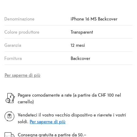
Denominazione
iPhone 16 MS Backcover
Colore produttore
Transparent
Garanzia
12 mesi
Fornitura
Backcover
Per saperne di più
Pagare comodamente a rate (a partire da CHF 100 nel
carrello)
Vendeteci il vostro vecchio dispositivo e riavrete i vostri
soldi.
Per saperne di più
Consegna gratuita a partire da 50.–