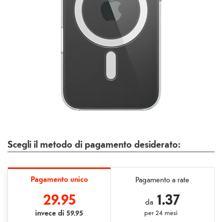
Scegli il metodo di pagamento desiderato:
Pagamento unico
Pagamento a rate
29.95
1.37
da
invece di
59.95
per
24 mesi