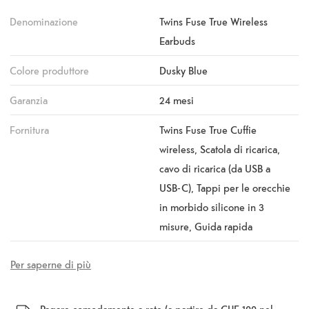
Denominazione
Twins Fuse True Wireless
Earbuds
Colore produttore
Dusky Blue
Garanzia
24 mesi
Fornitura
Twins Fuse True Cuffie
wireless, Scatola di ricarica,
cavo di ricarica (da USB a
USB-C), Tappi per le orecchie
in morbido silicone in 3
misure, Guida rapida
Per saperne di più