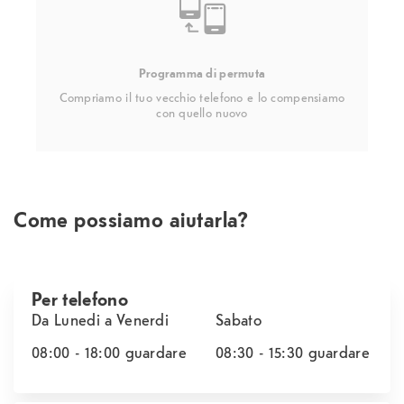
Programma di permuta
Compriamo il tuo vecchio telefono e lo compensiamo
con quello nuovo
Come possiamo aiutarla?
Per telefono
Da Lunedi a Venerdi
Sabato
08:00 - 18:00
guardare
08:30 - 15:30
guardare