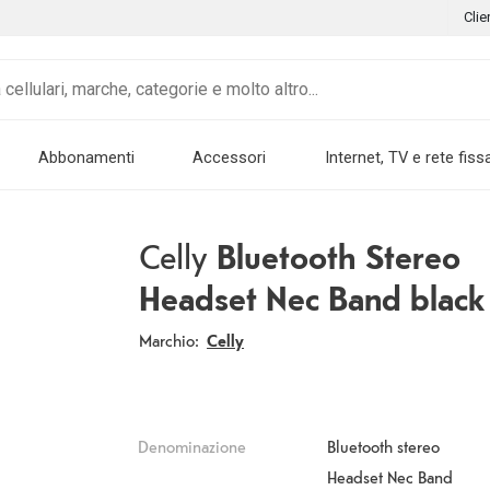
Clie
Abbonamenti
Accessori
Internet, TV e rete fiss
Celly
Bluetooth Stereo
Headset Nec Band black
Marchio:
Celly
Denominazione
Bluetooth stereo
Headset Nec Band