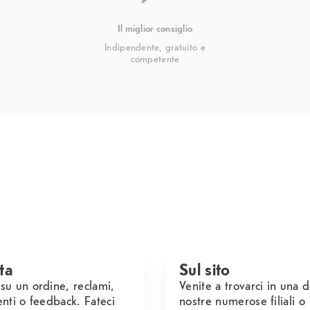
Il miglior consiglio
Indipendente, gratuito e
competente
ta
Sul sito
u un ordine, reclami,
Venite a trovarci in una d
nti o feedback. Fateci
nostre numerose filiali o