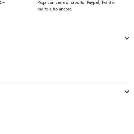
Paga con carta di credito, Paypal, Twint o
0.–
molto altro ancora