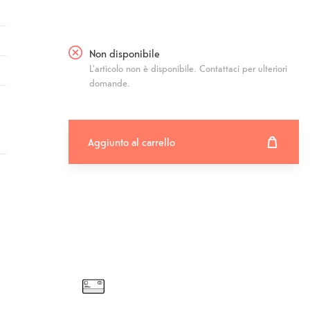
Non disponibile
L'articolo non è disponibile. Contattaci per ulteriori
domande.
Aggiunto al carrello
Aggiunto al carrello
Fehlgeschlagen