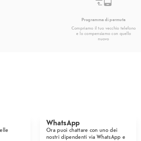
Programma di permuta
Compriamo il tuo vecchio telefono
e lo compensiamo con quello
nuovo
WhatsApp
elle
Ora puoi chattare con uno dei
nostri dipendenti via WhatsApp e